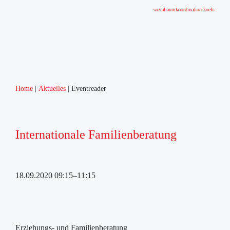
sozialraumkoordination.koeln
Home
Aktuelles
Eventreader
Internationale Familienberatung
18.09.2020 09:15–11:15
Erziehungs- und Familienberatung