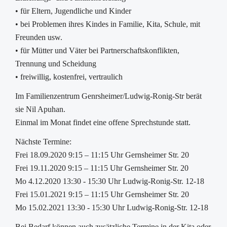
• für Eltern, Jugendliche und Kinder
• bei Problemen ihres Kindes in Familie, Kita, Schule, mit
Freunden usw.
• für Mütter und Väter bei Partnerschaftskonflikten,
Trennung und Scheidung
• freiwillig, kostenfrei, vertraulich
Im Familienzentrum Genrsheimer/Ludwig-Ronig-Str berät
sie Nil Apuhan.
Einmal im Monat findet eine offene Sprechstunde statt.
Nächste Termine:
Frei 18.09.2020 9:15 – 11:15 Uhr Gernsheimer Str. 20
Frei 19.11.2020 9:15 – 11:15 Uhr Gernsheimer Str. 20
Mo 4.12.2020 13:30 - 15:30 Uhr Ludwig-Ronig-Str. 12-18
Frei 15.01.2021 9:15 – 11:15 Uhr Gernsheimer Str. 20
Mo 15.02.2021 13:30 - 15:30 Uhr Ludwig-Ronig-Str. 12-18
Bei Bedarf können auch zusätzliche Termine in der Kita oder