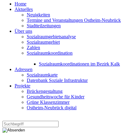
Home
Aktuelles
Neuigkeiten
Termine und Veranstaltungen Ostheim-Neubrück
Stadtteilzeitungen
Über uns
Sozialraumgebietsanalyse
Sozialraumgebiet
Zahlen
Sozialraumkoordination
Sozialraumkoordinationen im Bezirk Kalk
Adressen
Sozialraumkarte
Datenbank Soziale Infrastruktur
Projekte
Brückengestaltung
Gesundheitswoche für Kinder
Grüne Klassenzimmer
Ostheim-Neubrück digital