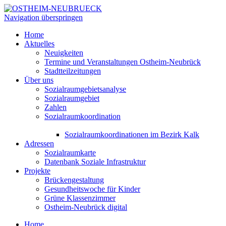
Navigation überspringen
Home
Aktuelles
Neuigkeiten
Termine und Veranstaltungen Ostheim-Neubrück
Stadtteilzeitungen
Über uns
Sozialraumgebietsanalyse
Sozialraumgebiet
Zahlen
Sozialraumkoordination
Sozialraumkoordinationen im Bezirk Kalk
Adressen
Sozialraumkarte
Datenbank Soziale Infrastruktur
Projekte
Brückengestaltung
Gesundheitswoche für Kinder
Grüne Klassenzimmer
Ostheim-Neubrück digital
Home