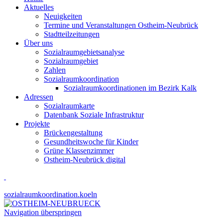
Aktuelles
Neuigkeiten
Termine und Veranstaltungen Ostheim-Neubrück
Stadtteilzeitungen
Über uns
Sozialraumgebietsanalyse
Sozialraumgebiet
Zahlen
Sozialraumkoordination
Sozialraumkoordinationen im Bezirk Kalk
Adressen
Sozialraumkarte
Datenbank Soziale Infrastruktur
Projekte
Brückengestaltung
Gesundheitswoche für Kinder
Grüne Klassenzimmer
Ostheim-Neubrück digital
sozialraumkoordination.koeln
Navigation überspringen