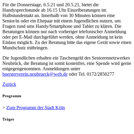
Für die Donnerstage, 6.5.21 und 20.5.21, bietet die
Handysprechstunde ab 16.15 Uhr Einzelberatungen im
Halbstundentakt an. Innerhalb von 30 Minuten können eine
Senior/in oder ein Ehepaar mit einem Jugendlichen nutzen, um
Fragen rund ums Handy/Smartphone und Tablet zu klären. Die
Beratungen können nur nach vorheriger telefonischer Anmeldung
oder per E-Mail durchgeführt werden, ohne Anmeldung ist kein
Einlass möglich. Zu der Beratung bitte das eigene Gerät sowie einen
Mundschutz mitbringen.
Die Jugendlichen erhalten ein Taschengeld des Seniorennetzwerkes
Neubrück, die Beratung ist somit kostenfrei, eine Spende wird gerne
entgegengenommen. Anmeldungen unter
buergerverein.neubrueck@web.de
oder Tel. 0172/2850277
Zurück
Programm
>
Zum Programm der Stadt Köln
Träger