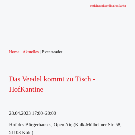
sozialraumkoordination.koeln
Home
Aktuelles
Eventreader
Das Veedel kommt zu Tisch -
HofKantine
28.04.2023 17:00–20:00
Hof des Bürgerhauses, Open Air, (Kalk-Mülheimer Str. 58,
51103 Köln)