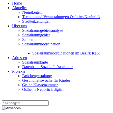
Home
Aktuelles
Neuigkeiten
Termine und Veranstaltungen Ostheim-Neubrück
Stadtteilzeitungen
Über uns
Sozialraumgebietsanalyse
Sozialraumgebiet
Zahlen
Sozialraumkoordination
Sozialraumkoordinationen im Bezirk Kalk
Adressen
Sozialraumkarte
Datenbank Soziale Infrastruktur
Projekte
Brückengestaltung
Gesundheitswoche für Kinder
Grüne Klassenzimmer
Ostheim-Neubrück digital