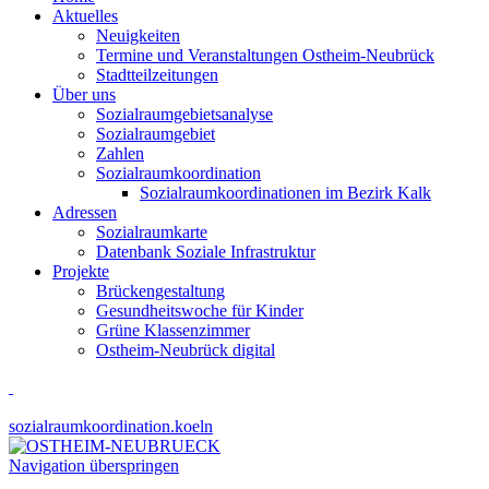
Aktuelles
Neuigkeiten
Termine und Veranstaltungen Ostheim-Neubrück
Stadtteilzeitungen
Über uns
Sozialraumgebietsanalyse
Sozialraumgebiet
Zahlen
Sozialraumkoordination
Sozialraumkoordinationen im Bezirk Kalk
Adressen
Sozialraumkarte
Datenbank Soziale Infrastruktur
Projekte
Brückengestaltung
Gesundheitswoche für Kinder
Grüne Klassenzimmer
Ostheim-Neubrück digital
sozialraumkoordination.koeln
Navigation überspringen