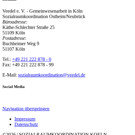
Veedel e. V. - Gemeinwesenarbeit in Köln
Sozialraumkoordination Ostheim/Neubrück
Büroadresse:
Käthe-Schlechter Straße 25
51109 Köln
Postadresse
:
Buchheimer Weg 9
51107 Köln
Tel.:
+49 221 222 878 - 0
Fax: +49 221 222 878 - 99
E-Mail:
sozialraumkoordination@veedel.de
Social Media
Navigation überspringen
Impressum
Datenschutz
©
2026 | SOZIALRAUMKOORDINATION.KOELN