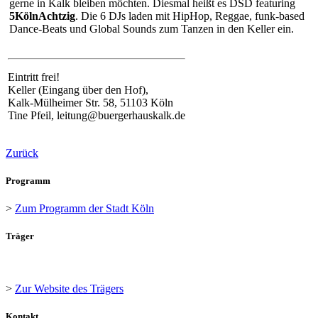
gerne in Kalk bleiben möchten. Diesmal heißt es DSD featuring
5KölnAchtzig
. Die 6 DJs laden mit HipHop, Reggae, funk-based
Dance-Beats und Global Sounds zum Tanzen in den Keller ein.
Eintritt frei!
Keller (Eingang über den Hof),
Kalk-Mülheimer Str. 58, 51103 Köln
Tine Pfeil, leitung@buergerhauskalk.de
Zurück
Programm
>
Zum Programm der Stadt Köln
Träger
>
Zur Website des Trägers
Kontakt