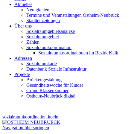
Aktuelles
Neuigkeiten
Termine und Veranstaltungen Ostheim-Neubrück
Stadtteilzeitungen
Über uns
Sozialraumgebietsanalyse
Sozialraumgebiet
Zahlen
Sozialraumkoordination
Sozialraumkoordinationen im Bezirk Kalk
Adressen
Sozialraumkarte
Datenbank Soziale Infrastruktur
Projekte
Brückengestaltung
Gesundheitswoche für Kinder
Grüne Klassenzimmer
Ostheim-Neubrück digital
sozialraumkoordination.koeln
Navigation überspringen