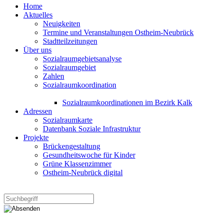
Home
Aktuelles
Neuigkeiten
Termine und Veranstaltungen Ostheim-Neubrück
Stadtteilzeitungen
Über uns
Sozialraumgebietsanalyse
Sozialraumgebiet
Zahlen
Sozialraumkoordination
Sozialraumkoordinationen im Bezirk Kalk
Adressen
Sozialraumkarte
Datenbank Soziale Infrastruktur
Projekte
Brückengestaltung
Gesundheitswoche für Kinder
Grüne Klassenzimmer
Ostheim-Neubrück digital