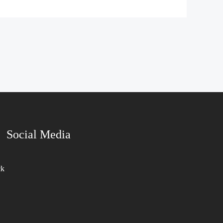
Social Media
ck