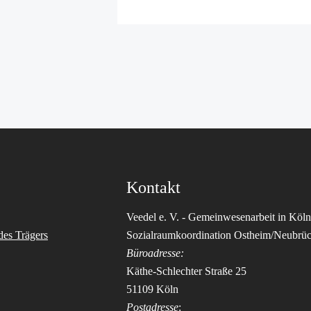
Kontakt
Veedel e. V. - Gemeinwesenarbeit in Köln
des Trägers
Sozialraumkoordination Ostheim/Neubrü
Büroadresse:
Käthe-Schlechter Straße 25
51109 Köln
Postadresse
: