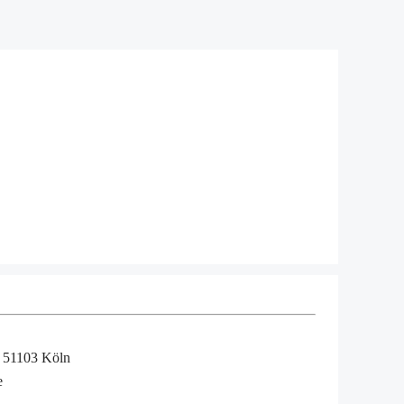
, 51103 Köln
e