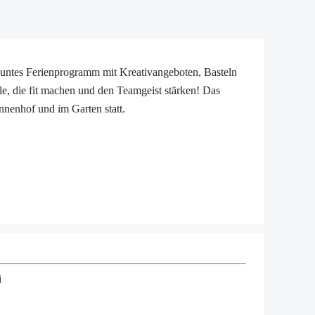
buntes Ferienprogramm mit Kreativangeboten, Basteln
, die fit machen und den Teamgeist stärken! Das
nnenhof und im Garten statt.
i