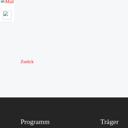
Zurück
Programm
Träger