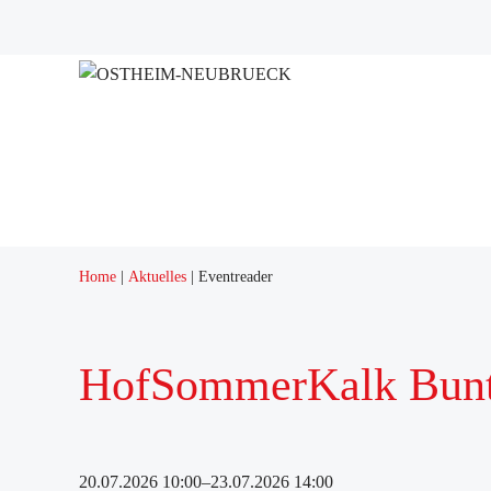
Projekte
Home
Aktuelles
Eventreader
HofSommerKalk Bunte
20.07.2026 10:00–23.07.2026 14:00