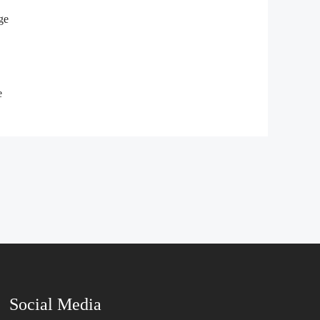
ge
e
Social Media