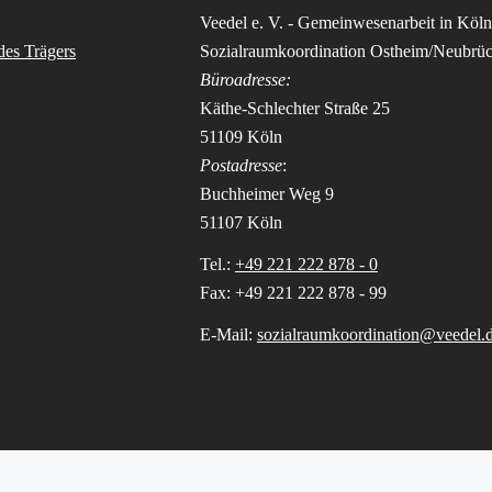
Veedel e. V. - Gemeinwesenarbeit in Köln
des Trägers
Sozialraumkoordination Ostheim/Neubrü
Büroadresse:
Käthe-Schlechter Straße 25
51109 Köln
Postadresse
:
Buchheimer Weg 9
51107 Köln
Tel.:
+49 221 222 878 - 0
Fax: +49 221 222 878 - 99
E-Mail:
sozialraumkoordination@veedel.