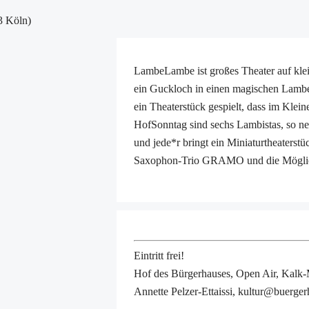
3 Köln)
LambeLambe ist großes Theater auf kle
ein Guckloch in einen magischen Lambe
ein Theaterstück gespielt, dass im Kle
HofSonntag sind sechs Lambistas, so 
und jede*r bringt ein Miniaturtheaters
Saxophon-Trio GRAMO und die Möglichk
Eintritt frei!
Hof des Bürgerhauses, Open Air, Kalk-
Annette Pelzer-Ettaissi, kultur@buerge