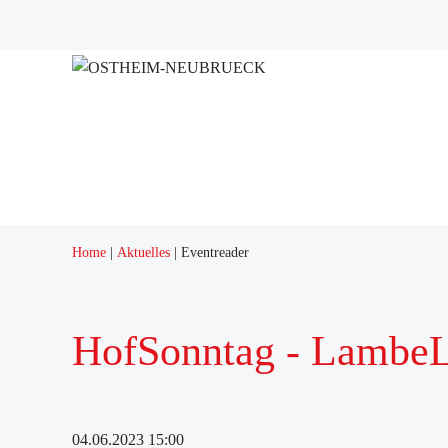
Projekte
Home
Aktuelles
Eventreader
HofSonntag - LambeL
04.06.2023 15:00