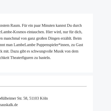
instem Raum. Für ein paar Minuten kannst Du durch
Lambe-Kosmos eintauchen. Hier wird, nur für dich,
inen manchmal von ganz großen Dingen erzählt. Beim
nennt man LambeLambe Puppenspieler*innen, zu Gast
tück mit. Dazu gibt es schwungvolle Musik von dem
eit Theaterfiguren zu basteln.
Mülheimer Str. 58, 51103 Köln
rhauskalk.de