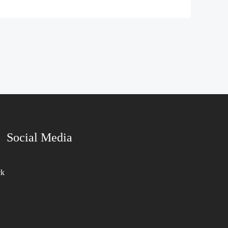
Social Media
ck