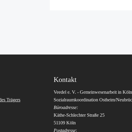
Kontakt
Veedel e. V. - Gemeinwesenarbeit in Köln
des Trägers
Sozialraumkoordination Ostheim/Neubrü
Büroadresse:
Käthe-Schlechter Straße 25
51109 Köln
Postadresse
: