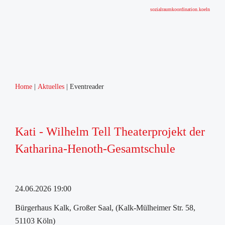
sozialraumkoordination.koeln
Home
Aktuelles
Eventreader
Kati - Wilhelm Tell Theaterprojekt der
Katharina-Henoth-Gesamtschule
24.06.2026 19:00
Bürgerhaus Kalk, Großer Saal, (Kalk-Mülheimer Str. 58,
51103 Köln)