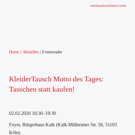
sozialraumkoordination.koeln
Home
Aktuelles
Eventreader
KleiderTausch Motto des Tages:
Tauschen statt kaufen!
02.02.2026 16:30–19:30
Foyer, Bürgerhaus Kalk (Kalk-Mülheimer Str. 58, 51103
Köln)