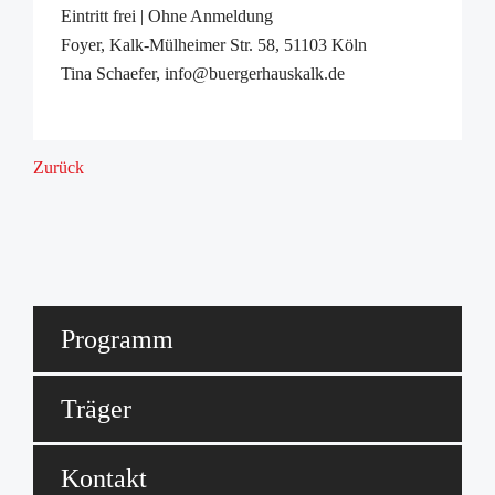
Eintritt frei | Ohne Anmeldung
Foyer, Kalk-Mülheimer Str. 58, 51103 Köln
Tina Schaefer, info@buergerhauskalk.de
Zurück
Programm
Träger
Kontakt