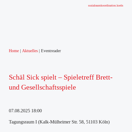
sozialraumkoordination.koeln
Home
Aktuelles
Eventreader
Schäl Sick spielt – Spieletreff Brett-
und Gesellschaftsspiele
07.08.2025 18:00
Tagungsraum I (Kalk-Mülheimer Str. 58, 51103 Köln)