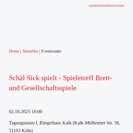
sozialraumkoordination.koeln
Home
Aktuelles
Eventreader
Schäl Sick spielt - Spieletreff Brett-
und Gesellschaftsspiele
02.10.2025 18:00
Tagungsraum I, Bürgerhaus Kalk (Kalk-Mülheimer Str. 58,
51103 Köln)