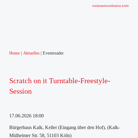
sozialraumkoordination.koeln
Home
Aktuelles
Eventreader
Scratch on it Turntable-Freestyle-
Session
17.06.2026 18:00
Bürgerhaus Kalk, Keller (Eingang über den Hof), (Kalk-
Mülheimer Str. 58, 51103 Köln)